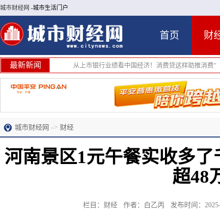
城市财经网
-城市生活门户
首页
财
最新新闻
从上市银行业绩看中国经济！消费贷这样助推消费“
->
城市财经网
财经
河南景区1元午餐实收多了
超48
栏目：财经 作者：白乙丙 发布时间：2025-10-