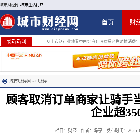
城市财经网
-城市生活门户
首页
财
最新新闻
从上市银行业绩看中国经济！消费贷这样助推消费“
->
城市财经网
财经
顾客取消订单商家让骑手
企业超35
栏目：财经 作者：冯亭 发布时间：2025-12-0